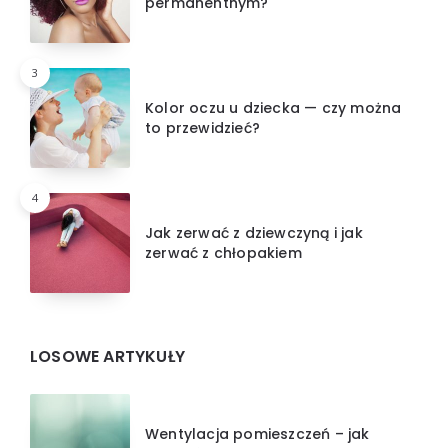
permanentnym?
3
Kolor oczu u dziecka — czy można
to przewidzieć?
4
Jak zerwać z dziewczyną i jak
zerwać z chłopakiem
LOSOWE ARTYKUŁY
Wentylacja pomieszczeń – jak