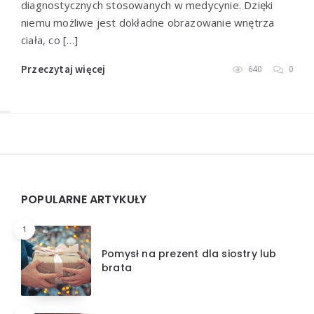
diagnostycznych stosowanych w medycynie. Dzięki
niemu możliwe jest dokładne obrazowanie wnętrza
ciała, co […]
Przeczytaj więcej
640
0
Widgets
POPULARNE ARTYKUŁY
1
Pomysł na prezent dla siostry lub
brata