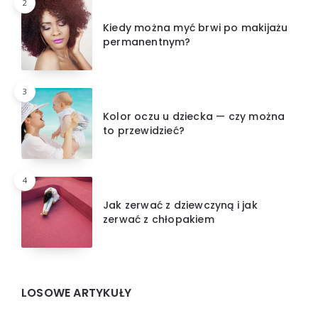
2
Kiedy można myć brwi po makijażu
permanentnym?
3
Kolor oczu u dziecka — czy można
to przewidzieć?
4
Jak zerwać z dziewczyną i jak
zerwać z chłopakiem
LOSOWE ARTYKUŁY