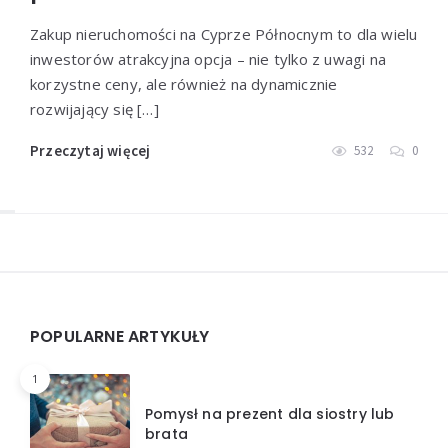
Zakup nieruchomości na Cyprze Północnym to dla wielu
inwestorów atrakcyjna opcja – nie tylko z uwagi na
korzystne ceny, ale również na dynamicznie
rozwijający się […]
Przeczytaj więcej
532
0
Widgets
POPULARNE ARTYKUŁY
1
Pomysł na prezent dla siostry lub
brata