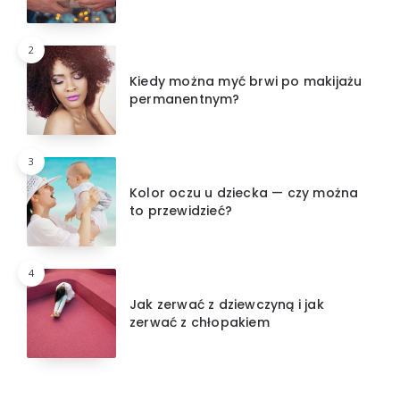
2
Kiedy można myć brwi po makijażu
permanentnym?
3
Kolor oczu u dziecka — czy można
to przewidzieć?
4
Jak zerwać z dziewczyną i jak
zerwać z chłopakiem