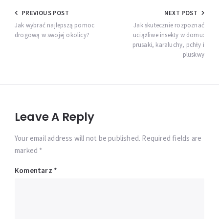
Nawigacja
PREVIOUS POST
NEXT POST
wpisu
Jak wybrać najlepszą pomoc
Jak skutecznie rozpoznać
drogową w swojej okolicy?
uciążliwe insekty w domu:
prusaki, karaluchy, pchły i
pluskwy
Leave A Reply
Your email address will not be published. Required fields are
marked *
Komentarz
*