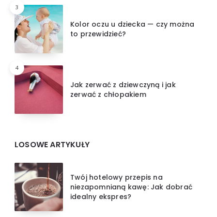
3
Kolor oczu u dziecka — czy można
to przewidzieć?
4
Jak zerwać z dziewczyną i jak
zerwać z chłopakiem
LOSOWE ARTYKUŁY
Twój hotelowy przepis na
niezapomnianą kawę: Jak dobrać
idealny ekspres?