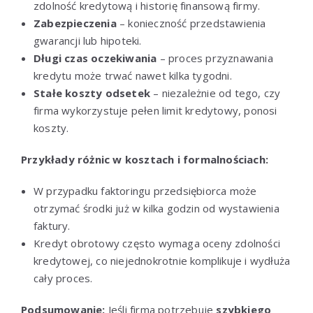
zdolność kredytową i historię finansową firmy.
Zabezpieczenia
– konieczność przedstawienia
gwarancji lub hipoteki.
Długi czas oczekiwania
– proces przyznawania
kredytu może trwać nawet kilka tygodni.
Stałe koszty odsetek
– niezależnie od tego, czy
firma wykorzystuje pełen limit kredytowy, ponosi
koszty.
Przykłady różnic w kosztach i formalnościach:
W przypadku faktoringu przedsiębiorca może
otrzymać środki już w kilka godzin od wystawienia
faktury.
Kredyt obrotowy często wymaga oceny zdolności
kredytowej, co niejednokrotnie komplikuje i wydłuża
cały proces.
Podsumowanie:
Jeśli firma potrzebuje
szybkiego