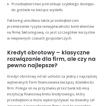
Przedsiębiorstwo potrzebuje szybkiego dostępu
do gotówki na bieżące wydatki.
Faktoring umożliwia także przedsiębiorcom
przeniesienie ryzyka niewypłacalności kontrahentów
na firmę faktoringową, co jest szczególnie korzystne
w niepewnych czasach gospodarczych.
Kredyt obrotowy – klasyczne
rozwiązanie dla firm, ale czy na
pewno najlepsze?
Kredyt obrotowy od lat uchodzi za jedną z najczęściej
wybieranych form finansowania bieżącej działalności
firm. Polega on na przyznaniu przez bank lub inną
instytucję finansową limitu kredytowego, który
przedsiębiorca może wykorzystywać na dowolny cel
związany z prowadzeniem firmy. Jest to narzędzie