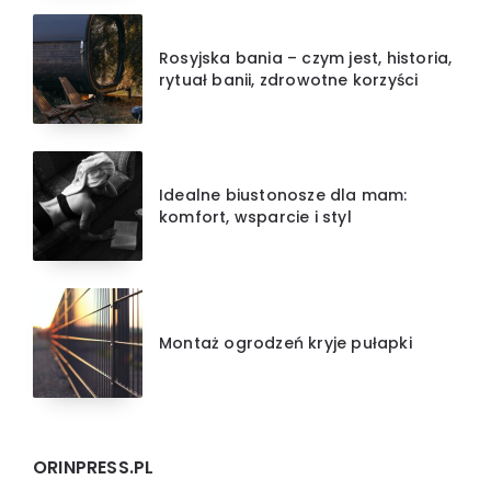
Rosyjska bania – czym jest, historia,
rytuał banii, zdrowotne korzyści
Idealne biustonosze dla mam:
komfort, wsparcie i styl
Montaż ogrodzeń kryje pułapki
ORINPRESS.PL