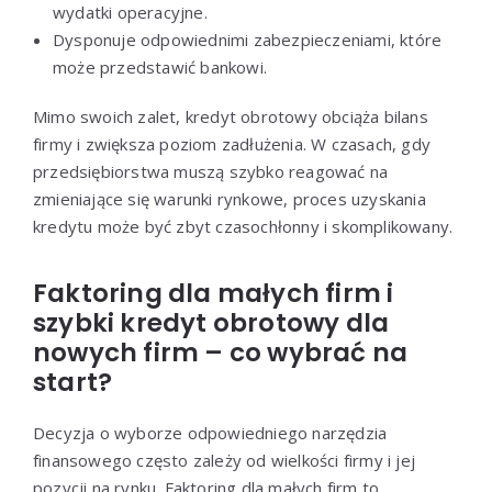
wydatki operacyjne.
Dysponuje odpowiednimi zabezpieczeniami, które
może przedstawić bankowi.
Mimo swoich zalet, kredyt obrotowy obciąża bilans
firmy i zwiększa poziom zadłużenia. W czasach, gdy
przedsiębiorstwa muszą szybko reagować na
zmieniające się warunki rynkowe, proces uzyskania
kredytu może być zbyt czasochłonny i skomplikowany.
Faktoring dla małych firm i
szybki kredyt obrotowy dla
nowych firm – co wybrać na
start?
Decyzja o wyborze odpowiedniego narzędzia
finansowego często zależy od wielkości firmy i jej
pozycji na rynku.
Faktoring dla małych firm
to