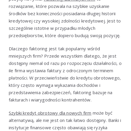
rozwiązanie, które pozwala na szybkie uzyskanie
środków bez konieczności posiadania długiej historii
kredytowej czy wysokiej zdolności kredytowej. Jest to
szczególnie istotne w przypadku młodych
przedsiębiorstw, które dopiero budują swoją pozycję.
Dlaczego faktoring jest tak popularny wśród
mniejszych firm? Przede wszystkim dlatego, że jest
dostępny niemal od razu po rozpoczęciu działalności, o
ile firma wystawia faktury z odroczonym terminem
płatności. W przeciwieństwie do kredytu obrotowego,
który często wymaga wykazania dochodów i
przedstawienia zabezpieczeń, faktoring bazuje na
fakturach i wiarygodności kontrahentów.
Szybki kredyt obrotowy dla nowych firm
może być
alternatywą, ale nie jest on tak łatwo dostępny. Banki i
instytucje finansowe często obawiają się ryzyka