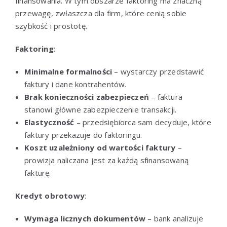
finansowania. W tym obszarze faktoring ma znaczną
przewagę, zwłaszcza dla firm, które cenią sobie
szybkość i prostotę.
Faktoring
:
Minimalne formalności
– wystarczy przedstawić
faktury i dane kontrahentów.
Brak konieczności zabezpieczeń
– faktura
stanowi główne zabezpieczenie transakcji.
Elastyczność
– przedsiębiorca sam decyduje, które
faktury przekazuje do faktoringu.
Koszt uzależniony od wartości faktury
–
prowizja naliczana jest za każdą sfinansowaną
fakturę.
Kredyt obrotowy
:
Wymaga licznych dokumentów
– bank analizuje