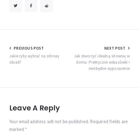
Nawigacja
PREVIOUS POST
NEXT POST
wpisu
Jakie ryby wybrać na zdrowy
Jak stworzyć idealną siłownię w
obiad?
domu: Praktyczne wskazówki i
niezbędne wyposażenie
Leave A Reply
Your email address will not be published. Required fields are
marked *