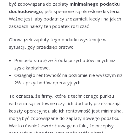
być zobowiązana do zapłaty
minimalnego podatku
dochodowego
, jeśli spełnione są określone kryteria.
Ważne jest, aby podatnicy zrozumieli, kiedy i na jakich
zasadach należy ten podatek rozliczać.
Obowiązek zapłaty tego podatku występuje w
sytuacji, gdy przedsiębiorstwo:
Poniosło stratę ze źródła przychodów innych niż
zyski kapitałowe,
Osiągnęło rentowność na poziomie nie wyższym niż
2% z przychodów operacyjnych.
To oznacza, że firmy, które z technicznego punktu
widzenia są rentowne (czyli ich dochody przekraczają
koszty operacyjne), ale ich rentowność jest minimalna,
mogą być zobowiązane do zapłaty nowego podatku.
Warto również zwrócić uwagę na fakt, że przepisy
przewidują, iż podatnik ma możliwość wybrać