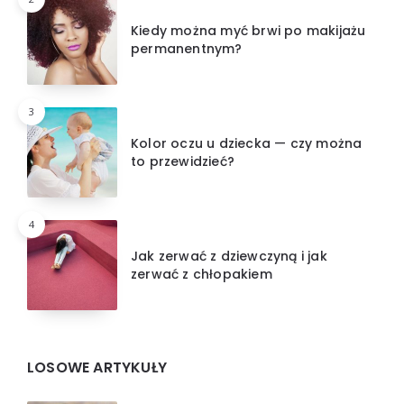
Kiedy można myć brwi po makijażu
permanentnym?
3
Kolor oczu u dziecka — czy można
to przewidzieć?
4
Jak zerwać z dziewczyną i jak
zerwać z chłopakiem
LOSOWE ARTYKUŁY