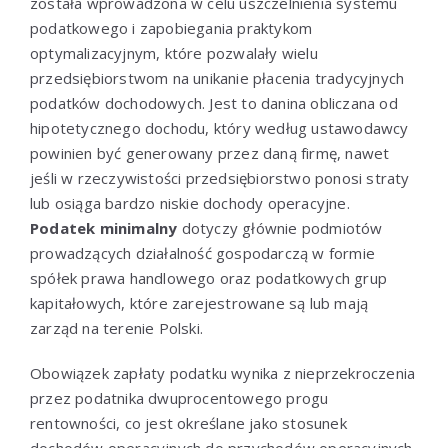
została wprowadzona w celu uszczelnienia systemu
podatkowego i zapobiegania praktykom
optymalizacyjnym, które pozwalały wielu
przedsiębiorstwom na unikanie płacenia tradycyjnych
podatków dochodowych. Jest to danina obliczana od
hipotetycznego dochodu, który według ustawodawcy
powinien być generowany przez daną firmę, nawet
jeśli w rzeczywistości przedsiębiorstwo ponosi straty
lub osiąga bardzo niskie dochody operacyjne.
Podatek minimalny
dotyczy głównie podmiotów
prowadzących działalność gospodarczą w formie
spółek prawa handlowego oraz podatkowych grup
kapitałowych, które zarejestrowane są lub mają
zarząd na terenie Polski.
Obowiązek zapłaty podatku wynika z nieprzekroczenia
przez podatnika dwuprocentowego progu
rentowności, co jest określane jako stosunek
dochodów operacyjnych do przychodów operacyjnych.