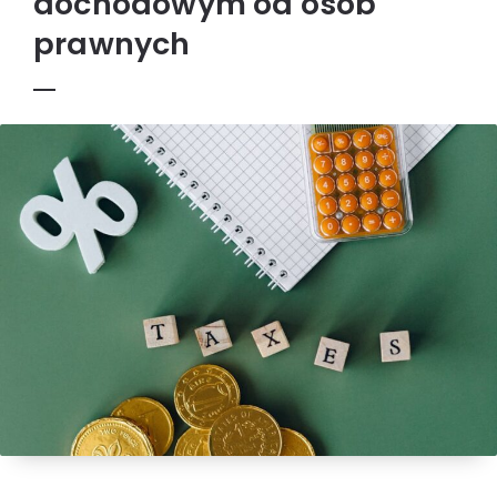
dochodowym od osób
prawnych