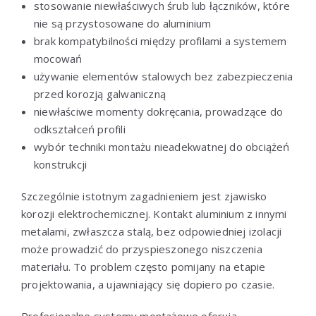
stosowanie niewłaściwych śrub lub łączników, które
nie są przystosowane do aluminium
brak kompatybilności między profilami a systemem
mocowań
używanie elementów stalowych bez zabezpieczenia
przed korozją galwaniczną
niewłaściwe momenty dokręcania, prowadzące do
odkształceń profili
wybór techniki montażu nieadekwatnej do obciążeń
konstrukcji
Szczególnie istotnym zagadnieniem jest zjawisko
korozji elektrochemicznej. Kontakt aluminium z innymi
metalami, zwłaszcza stalą, bez odpowiedniej izolacji
może prowadzić do przyspieszonego niszczenia
materiału. To problem często pomijany na etapie
projektowania, a ujawniający się dopiero po czasie.
Profesjonalne systemy montażowe oferują