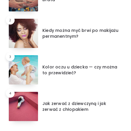
2
Kiedy można myć brwi po makijażu
permanentnym?
3
Kolor oczu u dziecka — czy można
to przewidzieć?
4
Jak zerwać z dziewczyną i jak
zerwać z chłopakiem