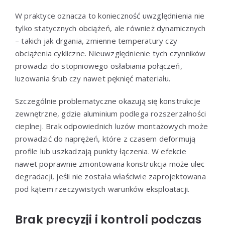
W praktyce oznacza to konieczność uwzględnienia nie
tylko statycznych obciążeń, ale również dynamicznych
– takich jak drgania, zmienne temperatury czy
obciążenia cykliczne. Nieuwzględnienie tych czynników
prowadzi do stopniowego osłabiania połączeń,
luzowania śrub czy nawet pęknięć materiału.
Szczególnie problematyczne okazują się konstrukcje
zewnętrzne, gdzie aluminium podlega rozszerzalności
cieplnej. Brak odpowiednich luzów montażowych może
prowadzić do naprężeń, które z czasem deformują
profile lub uszkadzają punkty łączenia. W efekcie
nawet poprawnie zmontowana konstrukcja może ulec
degradacji, jeśli nie została właściwie zaprojektowana
pod kątem rzeczywistych warunków eksploatacji.
Brak precyzji i kontroli podczas