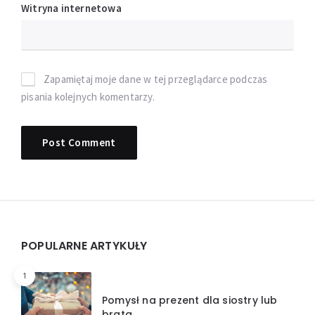
Witryna internetowa
Zapamiętaj moje dane w tej przeglądarce podczas
pisania kolejnych komentarzy.
Widgets
POPULARNE ARTYKUŁY
1
Pomysł na prezent dla siostry lub
brata