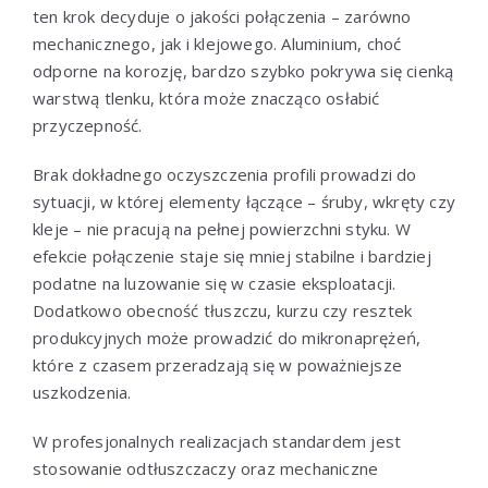
ten krok decyduje o jakości połączenia – zarówno
mechanicznego, jak i klejowego. Aluminium, choć
odporne na korozję, bardzo szybko pokrywa się cienką
warstwą tlenku, która może znacząco osłabić
przyczepność.
Brak dokładnego oczyszczenia profili prowadzi do
sytuacji, w której elementy łączące – śruby, wkręty czy
kleje – nie pracują na pełnej powierzchni styku. W
efekcie połączenie staje się mniej stabilne i bardziej
podatne na luzowanie się w czasie eksploatacji.
Dodatkowo obecność tłuszczu, kurzu czy resztek
produkcyjnych może prowadzić do mikronaprężeń,
które z czasem przeradzają się w poważniejsze
uszkodzenia.
W profesjonalnych realizacjach standardem jest
stosowanie odtłuszczaczy oraz mechaniczne