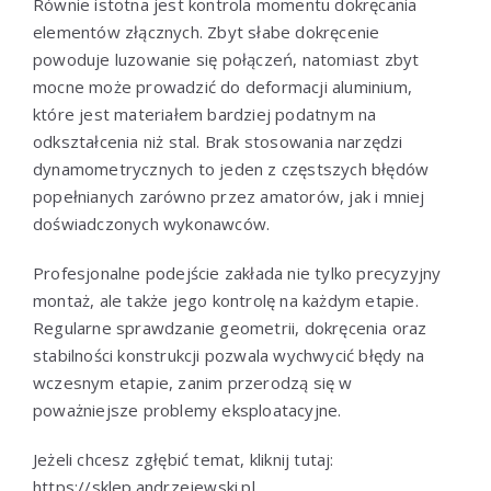
Równie istotna jest kontrola momentu dokręcania
elementów złącznych. Zbyt słabe dokręcenie
powoduje luzowanie się połączeń, natomiast zbyt
mocne może prowadzić do deformacji aluminium,
które jest materiałem bardziej podatnym na
odkształcenia niż stal. Brak stosowania narzędzi
dynamometrycznych to jeden z częstszych błędów
popełnianych zarówno przez amatorów, jak i mniej
doświadczonych wykonawców.
Profesjonalne podejście zakłada nie tylko precyzyjny
montaż, ale także jego kontrolę na każdym etapie.
Regularne sprawdzanie geometrii, dokręcenia oraz
stabilności konstrukcji pozwala wychwycić błędy na
wczesnym etapie, zanim przerodzą się w
poważniejsze problemy eksploatacyjne.
Jeżeli chcesz zgłębić temat, kliknij tutaj:
https://sklep.andrzejewski.pl