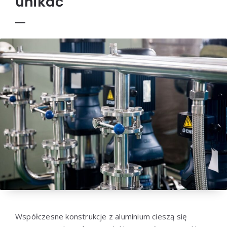
unikać
Współczesne konstrukcje z aluminium cieszą się