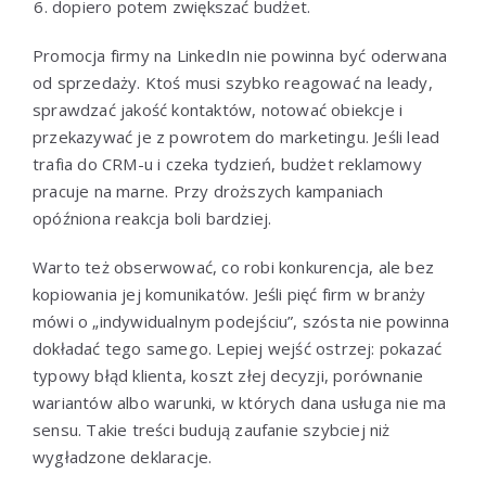
dopiero potem zwiększać budżet.
Promocja firmy na LinkedIn nie powinna być oderwana
od sprzedaży. Ktoś musi szybko reagować na leady,
sprawdzać jakość kontaktów, notować obiekcje i
przekazywać je z powrotem do marketingu. Jeśli lead
trafia do CRM-u i czeka tydzień, budżet reklamowy
pracuje na marne. Przy droższych kampaniach
opóźniona reakcja boli bardziej.
Warto też obserwować, co robi konkurencja, ale bez
kopiowania jej komunikatów. Jeśli pięć firm w branży
mówi o „indywidualnym podejściu”, szósta nie powinna
dokładać tego samego. Lepiej wejść ostrzej: pokazać
typowy błąd klienta, koszt złej decyzji, porównanie
wariantów albo warunki, w których dana usługa nie ma
sensu. Takie treści budują zaufanie szybciej niż
wygładzone deklaracje.