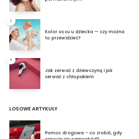
3
Kolor oczu u dziecka — czy można
to przewidzieć?
4
Jak zerwać z dziewczyną i jak
zerwać z chłopakiem
LOSOWE ARTYKUŁY
Pomoc drogowa – co zrobić, gdy
zepsuje się samochód?