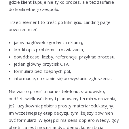
gdzie klient kupuje nie tylko proces, ale też zaufanie
do konkretnego zespołu.
Trzeci element to treść po kliknięciu. Landing page
powinien mieć:
jasny nagłówek zgodny z reklamą,
krótki opis problemu i rozwiązania,
dowód: case, liczby, referencję, przykład procesu,
jeden główny przycisk CTA,
formularz bez zbędnych pól,
informację, co stanie się po wysłaniu zgłoszenia.
Nie warto prosić o numer telefonu, stanowisko,
budżet, wielkość firmy i planowany termin wdrożenia,
jeśli użytkownik pobiera prosty materiał edukacyjny.
Im wcześniejszy etap decyzji, tym lżejszy powinien
być formularz. Więcej pól ma sens dopiero wtedy, gdy
obietnica jest mocna: audyt, demo, konsultacja