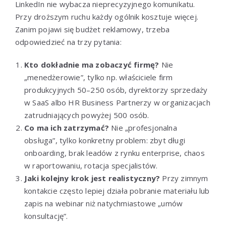
LinkedIn nie wybacza nieprecyzyjnego komunikatu.
Przy droższym ruchu każdy ogólnik kosztuje więcej.
Zanim pojawi się budżet reklamowy, trzeba
odpowiedzieć na trzy pytania:
Kto dokładnie ma zobaczyć firmę?
Nie
„menedżerowie”, tylko np. właściciele firm
produkcyjnych 50–250 osób, dyrektorzy sprzedaży
w SaaS albo HR Business Partnerzy w organizacjach
zatrudniających powyżej 500 osób.
Co ma ich zatrzymać?
Nie „profesjonalna
obsługa”, tylko konkretny problem: zbyt długi
onboarding, brak leadów z rynku enterprise, chaos
w raportowaniu, rotacja specjalistów.
Jaki kolejny krok jest realistyczny?
Przy zimnym
kontakcie często lepiej działa pobranie materiału lub
zapis na webinar niż natychmiastowe „umów
konsultację”.