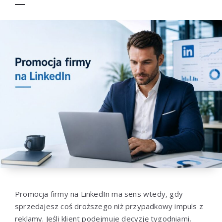
Promocja firmy na LinkedIn ma sens wtedy, gdy
sprzedajesz coś droższego niż przypadkowy impuls z
reklamy. Jeśli klient podejmuje decyzję tygodniami,