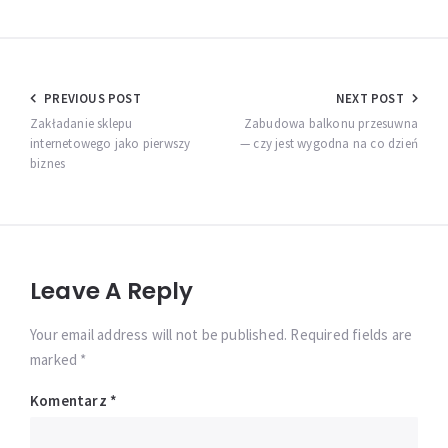
Nawigacja
PREVIOUS POST
NEXT POST
wpisu
Zakładanie sklepu
Zabudowa balkonu przesuwna
internetowego jako pierwszy
— czy jest wygodna na co dzień
biznes
Leave A Reply
Your email address will not be published. Required fields are
marked *
Komentarz
*