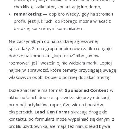
checklistę, kalkulator, konsultację lub demo,
remarketing
— dopiero wtedy, gdy na stronie i
profilu jest już ruch, do którego można wracać z
bardziej konkretnym komunikatem.
Nie zaczynałbym od najbardziej agresywnej
sprzedaży. Zimna grupa odbiorców rzadko reaguje
dobrze na komunikat „kup teraz” albo „umów
rozmowę”, jeśli wcześniej nie widziała marki. Lepiej
najpierw sprawdzić, które tematy przyciągają uwagę
właściwych osób. Dopiero później dociskać ofertę.
Duże znaczenie ma format.
Sponsored Content
w
aktualnościach dobrze sprawdza się przy edukacji,
promocji artykułów, raportów, wideo i postów
eksperckich.
Lead Gen Forms
skracają drogę do
kontaktu, bo formularz może wypełniać się danymi z
profilu użytkownika, ale mają też minus: lead bywa