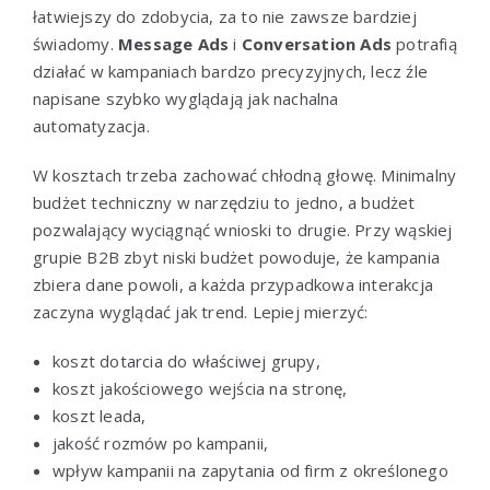
łatwiejszy do zdobycia, za to nie zawsze bardziej
świadomy.
Message Ads
i
Conversation Ads
potrafią
działać w kampaniach bardzo precyzyjnych, lecz źle
napisane szybko wyglądają jak nachalna
automatyzacja.
W kosztach trzeba zachować chłodną głowę. Minimalny
budżet techniczny w narzędziu to jedno, a budżet
pozwalający wyciągnąć wnioski to drugie. Przy wąskiej
grupie B2B zbyt niski budżet powoduje, że kampania
zbiera dane powoli, a każda przypadkowa interakcja
zaczyna wyglądać jak trend. Lepiej mierzyć:
koszt dotarcia do właściwej grupy,
koszt jakościowego wejścia na stronę,
koszt leada,
jakość rozmów po kampanii,
wpływ kampanii na zapytania od firm z określonego