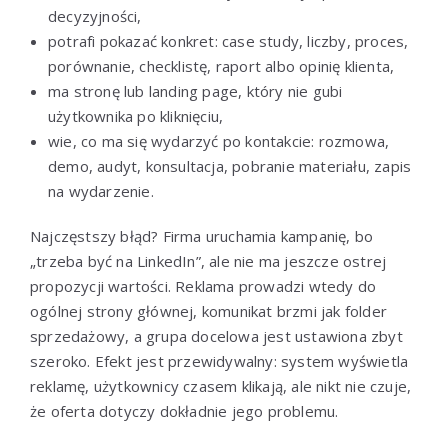
decyzyjności,
potrafi pokazać konkret: case study, liczby, proces,
porównanie, checklistę, raport albo opinię klienta,
ma stronę lub landing page, który nie gubi
użytkownika po kliknięciu,
wie, co ma się wydarzyć po kontakcie: rozmowa,
demo, audyt, konsultacja, pobranie materiału, zapis
na wydarzenie.
Najczęstszy błąd? Firma uruchamia kampanię, bo
„trzeba być na LinkedIn”, ale nie ma jeszcze ostrej
propozycji wartości. Reklama prowadzi wtedy do
ogólnej strony głównej, komunikat brzmi jak folder
sprzedażowy, a grupa docelowa jest ustawiona zbyt
szeroko. Efekt jest przewidywalny: system wyświetla
reklamę, użytkownicy czasem klikają, ale nikt nie czuje,
że oferta dotyczy dokładnie jego problemu.