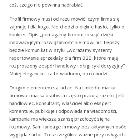
coś, czego nie powinna nadrabiać.
Profil firmowy musi od razu mówić, czym firma się
zajmuje i dla kogo. Nie chodzi o piękne hasło, tylko o
konkret. Opis „pomagamy firmom rosnąć dzięki
innowacyjnym rozwiązaniom” nie mówi nic. Lepszy
będzie komunikat w stylu: „wdrażamy systemy
raportowania sprzedaży dla firm B2B, które mają
rozproszony zespół handlowy i długi cykl decyzyjny”.
Mniej elegancko, za to wiadomo, o co chodzi.
Drugim elementem są ludzie. Na LinkedIn marka
firmowa i marka osobista często pracują razem. Jeśli
handlowiec, konsultant, właściciel albo ekspert
komentuje, publikuje i odpowiada na wiadomości,
kampania ma większą szansę przełożyć się na
rozmowy. Sam fanpage firmowy bez aktywnych osób
wygląda sucho. To szczególnie ważne przy usługach,