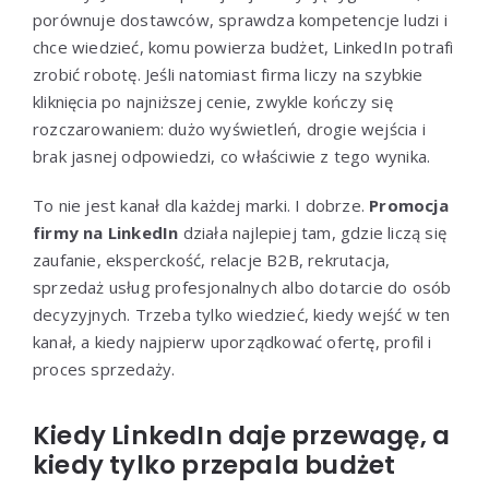
porównuje dostawców, sprawdza kompetencje ludzi i
chce wiedzieć, komu powierza budżet, LinkedIn potrafi
zrobić robotę. Jeśli natomiast firma liczy na szybkie
kliknięcia po najniższej cenie, zwykle kończy się
rozczarowaniem: dużo wyświetleń, drogie wejścia i
brak jasnej odpowiedzi, co właściwie z tego wynika.
To nie jest kanał dla każdej marki. I dobrze.
Promocja
firmy na LinkedIn
działa najlepiej tam, gdzie liczą się
zaufanie, eksperckość, relacje B2B, rekrutacja,
sprzedaż usług profesjonalnych albo dotarcie do osób
decyzyjnych. Trzeba tylko wiedzieć, kiedy wejść w ten
kanał, a kiedy najpierw uporządkować ofertę, profil i
proces sprzedaży.
Kiedy LinkedIn daje przewagę, a
kiedy tylko przepala budżet