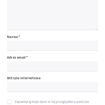
Nazwa
*
Adres email
*
Witryna internetowa
Zapamiętaj moje dane w tej przeglądarce podczas