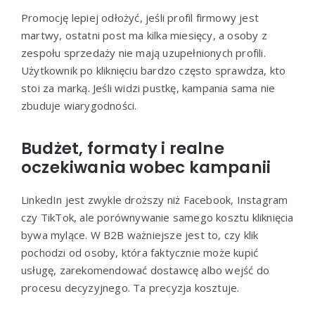
Promocję lepiej odłożyć, jeśli profil firmowy jest
martwy, ostatni post ma kilka miesięcy, a osoby z
zespołu sprzedaży nie mają uzupełnionych profili.
Użytkownik po kliknięciu bardzo często sprawdza, kto
stoi za marką. Jeśli widzi pustkę, kampania sama nie
zbuduje wiarygodności.
Budżet, formaty i realne
oczekiwania wobec kampanii
LinkedIn jest zwykle droższy niż Facebook, Instagram
czy TikTok, ale porównywanie samego kosztu kliknięcia
bywa mylące. W B2B ważniejsze jest to, czy klik
pochodzi od osoby, która faktycznie może kupić
usługę, zarekomendować dostawcę albo wejść do
procesu decyzyjnego. Ta precyzja kosztuje.