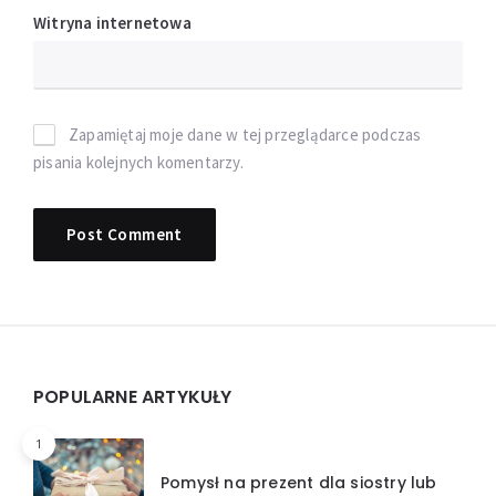
Witryna internetowa
Zapamiętaj moje dane w tej przeglądarce podczas
pisania kolejnych komentarzy.
Widgets
POPULARNE ARTYKUŁY
1
Pomysł na prezent dla siostry lub