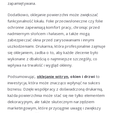
zapamiętywana.
Dodatkowo, oklejanie powierzchni może zwiększać
funkcjonalność lokalu. Folie przeciwsłoneczne czy folie
ochronne zapewniają komfort pracy, chroniąc przed
nadmiernym słońcem i hałasem, a także mogą
zabezpieczać okna przed zarysowaniami i innymi
uszkodzeniami. Drukarnia, która profesjonalnie zajmuje
się oklejaniem, zadba o to, aby każde zlecenie było
wykonane z dbałością o najmniejsze szczegóły, co
wpływa na trwałość i wygląd okleiny.
Podsumowując,
oklejanie witryn
, okien i drzwi
to
inwestycja, która może znacząco wpłynąć na sukces
biznesu. Dzięki współpracy z doświadczoną drukarnią,
każda powierzchnia może stać się nie tylko elementem
dekoracyjnym, ale także skutecznym narzędziem
marketingowym, które przyciągnie uwagę i zwiększy