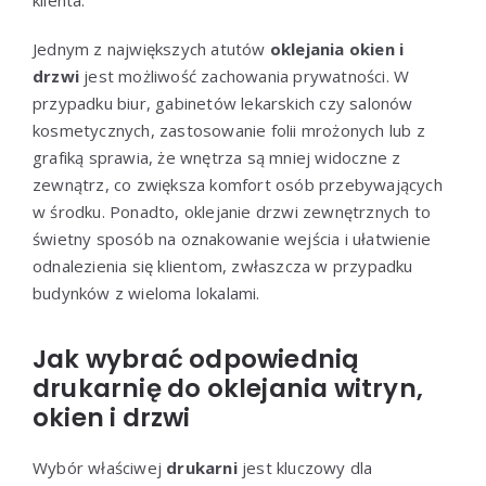
Jednym z największych atutów
oklejania okien i
drzwi
jest możliwość zachowania prywatności. W
przypadku biur, gabinetów lekarskich czy salonów
kosmetycznych, zastosowanie folii mrożonych lub z
grafiką sprawia, że wnętrza są mniej widoczne z
zewnątrz, co zwiększa komfort osób przebywających
w środku. Ponadto, oklejanie drzwi zewnętrznych to
świetny sposób na oznakowanie wejścia i ułatwienie
odnalezienia się klientom, zwłaszcza w przypadku
budynków z wieloma lokalami.
Jak wybrać odpowiednią
drukarnię do oklejania witryn,
okien i drzwi
Wybór właściwej
drukarni
jest kluczowy dla