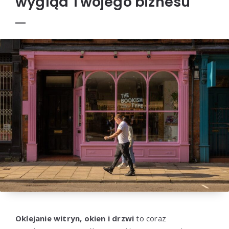
wygląd Twojego biznesu
Oklejanie witryn, okien i drzwi
to coraz