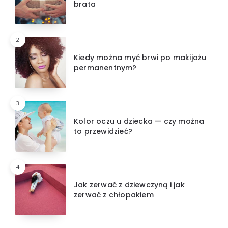
brata
2
Kiedy można myć brwi po makijażu
permanentnym?
3
Kolor oczu u dziecka — czy można
to przewidzieć?
4
Jak zerwać z dziewczyną i jak
zerwać z chłopakiem