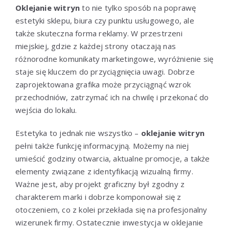
Oklejanie witryn
to nie tylko sposób na poprawę
estetyki sklepu, biura czy punktu usługowego, ale
także skuteczna forma reklamy. W przestrzeni
miejskiej, gdzie z każdej strony otaczają nas
różnorodne komunikaty marketingowe, wyróżnienie się
staje się kluczem do przyciągnięcia uwagi. Dobrze
zaprojektowana grafika może przyciągnąć wzrok
przechodniów, zatrzymać ich na chwilę i przekonać do
wejścia do lokalu.
Estetyka to jednak nie wszystko –
oklejanie witryn
pełni także funkcję informacyjną. Możemy na niej
umieścić godziny otwarcia, aktualne promocje, a także
elementy związane z identyfikacją wizualną firmy.
Ważne jest, aby projekt graficzny był zgodny z
charakterem marki i dobrze komponował się z
otoczeniem, co z kolei przekłada się na profesjonalny
wizerunek firmy. Ostatecznie inwestycja w oklejanie