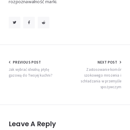
rozpoznawalność marki.
Nawigacja
PREVIOUS POST
NEXT POST
wpisu
Jak wybrać idealną płytę
Zastosowanie komór
gazową do Twojej kuchni?
szokowego mrożenia i
schładzania w przemyśle
spożywczym
Leave A Reply