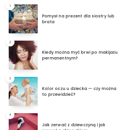
1
Pomysł na prezent dla siostry lub
brata
2
Kiedy można myć brwi po makijażu
permanentnym?
3
Kolor oczu u dziecka — czy można
to przewidzieć?
4
Jak zerwać z dziewczyną i jak