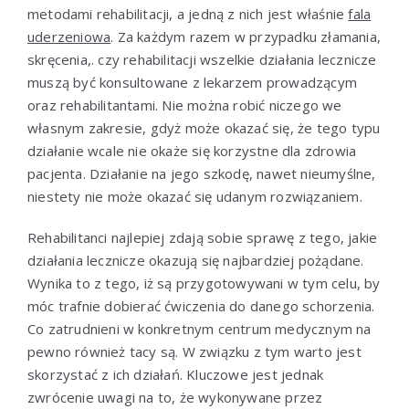
metodami rehabilitacji, a jedną z nich jest właśnie
fala
uderzeniowa
. Za każdym razem w przypadku złamania,
skręcenia,. czy rehabilitacji wszelkie działania lecznicze
muszą być konsultowane z lekarzem prowadzącym
oraz rehabilitantami. Nie można robić niczego we
własnym zakresie, gdyż może okazać się, że tego typu
działanie wcale nie okaże się korzystne dla zdrowia
pacjenta. Działanie na jego szkodę, nawet nieumyślne,
niestety nie może okazać się udanym rozwiązaniem.
Rehabilitanci najlepiej zdają sobie sprawę z tego, jakie
działania lecznicze okazują się najbardziej pożądane.
Wynika to z tego, iż są przygotowywani w tym celu, by
móc trafnie dobierać ćwiczenia do danego schorzenia.
Co zatrudnieni w konkretnym centrum medycznym na
pewno również tacy są. W związku z tym warto jest
skorzystać z ich działań. Kluczowe jest jednak
zwrócenie uwagi na to, że wykonywane przez