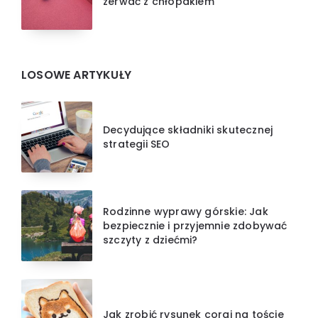
zerwać z chłopakiem
LOSOWE ARTYKUŁY
Decydujące składniki skutecznej
strategii SEO
Rodzinne wyprawy górskie: Jak
bezpiecznie i przyjemnie zdobywać
szczyty z dziećmi?
Jak zrobić rysunek corgi na toście