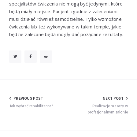
specjalistów ćwiczenia nie mogą być jedynymi, które
będą miały miejsce. Pacjent zgodnie z zaleceniami
musi działać również samodzielnie. Tylko wzmożone
ćwiczenia lub też wykonywane w takim tempie, jakie
będzie zalecane będą mogły dać pożądane rezultaty.
Nawigacja
PREVIOUS POST
NEXT POST
wpisu
Jak wybrać rehabilitanta?
Realizacje masaży w
profesjonalnym salonie