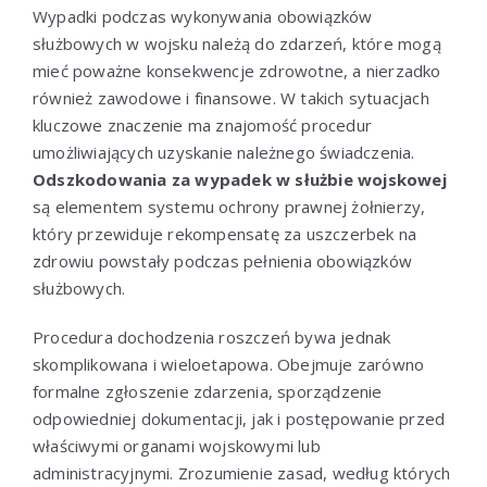
Wypadki podczas wykonywania obowiązków
służbowych w wojsku należą do zdarzeń, które mogą
mieć poważne konsekwencje zdrowotne, a nierzadko
również zawodowe i finansowe. W takich sytuacjach
kluczowe znaczenie ma znajomość procedur
umożliwiających uzyskanie należnego świadczenia.
Odszkodowania za wypadek w służbie wojskowej
są elementem systemu ochrony prawnej żołnierzy,
który przewiduje rekompensatę za uszczerbek na
zdrowiu powstały podczas pełnienia obowiązków
służbowych.
Procedura dochodzenia roszczeń bywa jednak
skomplikowana i wieloetapowa. Obejmuje zarówno
formalne zgłoszenie zdarzenia, sporządzenie
odpowiedniej dokumentacji, jak i postępowanie przed
właściwymi organami wojskowymi lub
administracyjnymi. Zrozumienie zasad, według których