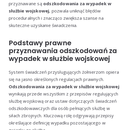
przyznawane są
odszkodowania za wypadek w
służbie wojskowej
, pozwala uniknąć błędów
proceduralnych i znacząco zwiększa szanse na
skuteczne uzyskanie świadczenia.
Podstawy prawne
przyznawania odszkodowań za
wypadek w służbie wojskowej
System świadczeń przysługujących żołnierzom opiera
się na jasno określonych regulacjach prawnych.
Odszkodowania za wypadek w służbie wojskowej
wynikają przede wszystkim z przepisów regulujących
służbę wojskową oraz ustaw dotyczących świadczeń
odszkodowawczych dla osób pełniących służbę w
siłach zbrojnych. Kluczową rolę odgrywają przepisy
określające definicję wypadku pozostającego w
związku ze służbą.