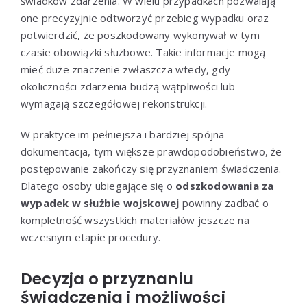
świadków zdarzenia. W wielu przypadkach pozwalają
one precyzyjnie odtworzyć przebieg wypadku oraz
potwierdzić, że poszkodowany wykonywał w tym
czasie obowiązki służbowe. Takie informacje mogą
mieć duże znaczenie zwłaszcza wtedy, gdy
okoliczności zdarzenia budzą wątpliwości lub
wymagają szczegółowej rekonstrukcji.
W praktyce im pełniejsza i bardziej spójna
dokumentacja, tym większe prawdopodobieństwo, że
postępowanie zakończy się przyznaniem świadczenia.
Dlatego osoby ubiegające się o
odszkodowania za
wypadek w służbie wojskowej
powinny zadbać o
kompletność wszystkich materiałów jeszcze na
wczesnym etapie procedury.
Decyzja o przyznaniu
świadczenia i możliwości