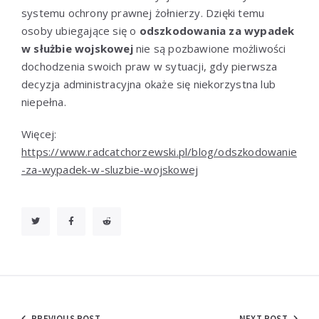
systemu ochrony prawnej żołnierzy. Dzięki temu
osoby ubiegające się o
odszkodowania za wypadek
w służbie wojskowej
nie są pozbawione możliwości
dochodzenia swoich praw w sytuacji, gdy pierwsza
decyzja administracyjna okaże się niekorzystna lub
niepełna.
Więcej:
https://www.radcatchorzewski.pl/blog/odszkodowanie
-za-wypadek-w-sluzbie-wojskowej
PREVIOUS POST
NEXT POST