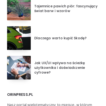
Tajemnice pawich piór: fascynujący
świat barw i wzorów
Dlaczego warto kupić Skodę?
Jak UX/UI wpływa na ścieżkę
użytkownika i doświadczenie
cyfrowe?
ORINPRESS.PL
Nasz portal wielotematyczny to miejsce, w którym