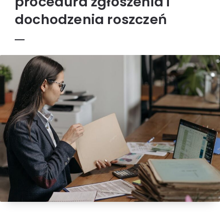
procedura zgłoszenia i
dochodzenia roszczeń