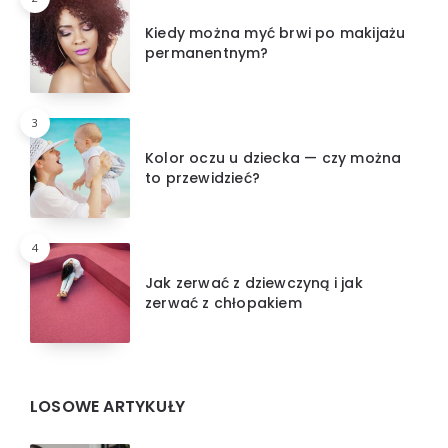
Kiedy można myć brwi po makijażu
permanentnym?
3
Kolor oczu u dziecka — czy można
to przewidzieć?
4
Jak zerwać z dziewczyną i jak
zerwać z chłopakiem
LOSOWE ARTYKUŁY