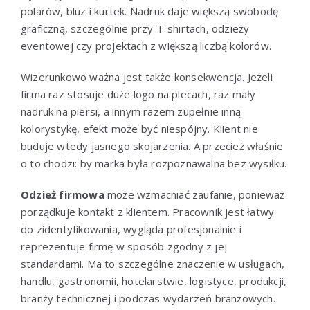
polarów, bluz i kurtek. Nadruk daje większą swobodę
graficzną, szczególnie przy T-shirtach, odzieży
eventowej czy projektach z większą liczbą kolorów.
Wizerunkowo ważna jest także konsekwencja. Jeżeli
firma raz stosuje duże logo na plecach, raz mały
nadruk na piersi, a innym razem zupełnie inną
kolorystykę, efekt może być niespójny. Klient nie
buduje wtedy jasnego skojarzenia. A przecież właśnie
o to chodzi: by marka była rozpoznawalna bez wysiłku.
Odzież firmowa
może wzmacniać zaufanie, ponieważ
porządkuje kontakt z klientem. Pracownik jest łatwy
do zidentyfikowania, wygląda profesjonalnie i
reprezentuje firmę w sposób zgodny z jej
standardami. Ma to szczególne znaczenie w usługach,
handlu, gastronomii, hotelarstwie, logistyce, produkcji,
branży technicznej i podczas wydarzeń branżowych.