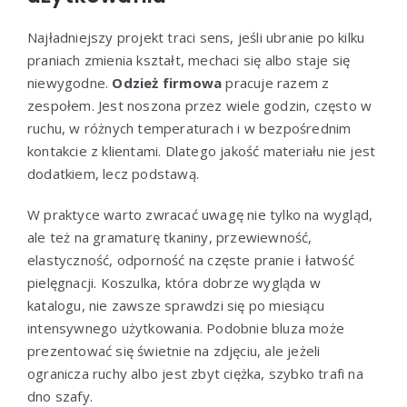
Najładniejszy projekt traci sens, jeśli ubranie po kilku
praniach zmienia kształt, mechaci się albo staje się
niewygodne.
Odzież firmowa
pracuje razem z
zespołem. Jest noszona przez wiele godzin, często w
ruchu, w różnych temperaturach i w bezpośrednim
kontakcie z klientami. Dlatego jakość materiału nie jest
dodatkiem, lecz podstawą.
W praktyce warto zwracać uwagę nie tylko na wygląd,
ale też na gramaturę tkaniny, przewiewność,
elastyczność, odporność na częste pranie i łatwość
pielęgnacji. Koszulka, która dobrze wygląda w
katalogu, nie zawsze sprawdzi się po miesiącu
intensywnego użytkowania. Podobnie bluza może
prezentować się świetnie na zdjęciu, ale jeżeli
ogranicza ruchy albo jest zbyt ciężka, szybko trafi na
dno szafy.