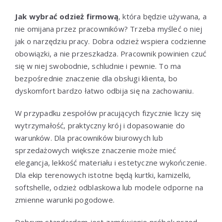
Jak wybrać odzież firmową
, która będzie używana, a
nie omijana przez pracowników? Trzeba myśleć o niej
jak o narzędziu pracy. Dobra odzież wspiera codzienne
obowiązki, a nie przeszkadza. Pracownik powinien czuć
się w niej swobodnie, schludnie i pewnie. To ma
bezpośrednie znaczenie dla obsługi klienta, bo
dyskomfort bardzo łatwo odbija się na zachowaniu.
W przypadku zespołów pracujących fizycznie liczy się
wytrzymałość, praktyczny krój i dopasowanie do
warunków. Dla pracowników biurowych lub
sprzedażowych większe znaczenie może mieć
elegancja, lekkość materiału i estetyczne wykończenie.
Dla ekip terenowych istotne będą kurtki, kamizelki,
softshelle, odzież odblaskowa lub modele odporne na
zmienne warunki pogodowe.
Dobrym standardem jest zamówienie próbek przed