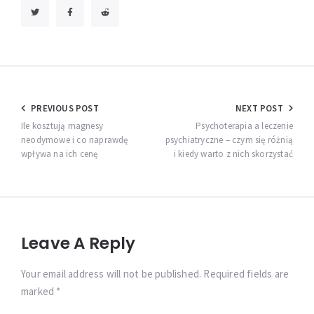
Nawigacja
PREVIOUS POST
NEXT POST
wpisu
Ile kosztują magnesy
Psychoterapia a leczenie
neodymowe i co naprawdę
psychiatryczne – czym się różnią
wpływa na ich cenę
i kiedy warto z nich skorzystać
Leave A Reply
Your email address will not be published. Required fields are
marked *