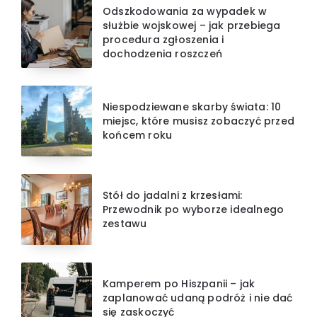
Odszkodowania za wypadek w
służbie wojskowej – jak przebiega
procedura zgłoszenia i
dochodzenia roszczeń
Niespodziewane skarby świata: 10
miejsc, które musisz zobaczyć przed
końcem roku
Stół do jadalni z krzesłami:
Przewodnik po wyborze idealnego
zestawu
Kamperem po Hiszpanii – jak
zaplanować udaną podróż i nie dać
się zaskoczyć