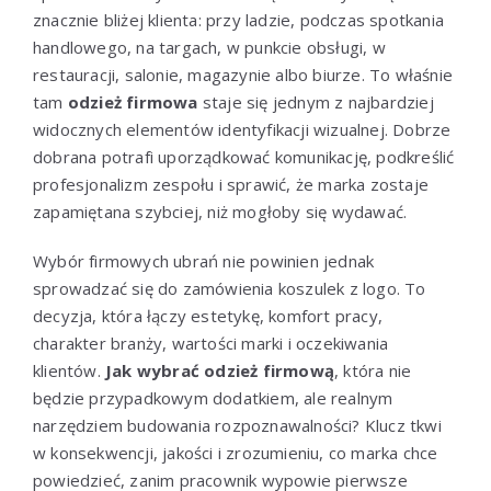
znacznie bliżej klienta: przy ladzie, podczas spotkania
handlowego, na targach, w punkcie obsługi, w
restauracji, salonie, magazynie albo biurze. To właśnie
tam
odzież firmowa
staje się jednym z najbardziej
widocznych elementów identyfikacji wizualnej. Dobrze
dobrana potrafi uporządkować komunikację, podkreślić
profesjonalizm zespołu i sprawić, że marka zostaje
zapamiętana szybciej, niż mogłoby się wydawać.
Wybór firmowych ubrań nie powinien jednak
sprowadzać się do zamówienia koszulek z logo. To
decyzja, która łączy estetykę, komfort pracy,
charakter branży, wartości marki i oczekiwania
klientów.
Jak wybrać odzież firmową
, która nie
będzie przypadkowym dodatkiem, ale realnym
narzędziem budowania rozpoznawalności? Klucz tkwi
w konsekwencji, jakości i zrozumieniu, co marka chce
powiedzieć, zanim pracownik wypowie pierwsze