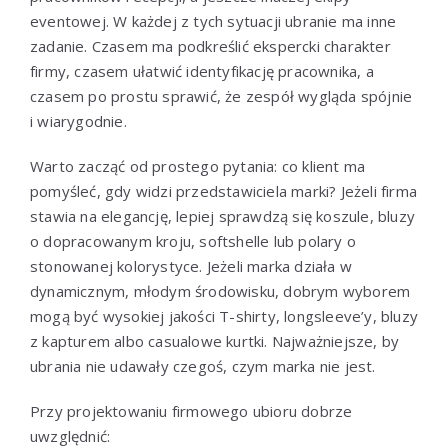
eventowej. W każdej z tych sytuacji ubranie ma inne
zadanie. Czasem ma podkreślić ekspercki charakter
firmy, czasem ułatwić identyfikację pracownika, a
czasem po prostu sprawić, że zespół wygląda spójnie
i wiarygodnie.
Warto zacząć od prostego pytania: co klient ma
pomyśleć, gdy widzi przedstawiciela marki? Jeżeli firma
stawia na elegancję, lepiej sprawdzą się koszule, bluzy
o dopracowanym kroju, softshelle lub polary o
stonowanej kolorystyce. Jeżeli marka działa w
dynamicznym, młodym środowisku, dobrym wyborem
mogą być wysokiej jakości T-shirty, longsleeve’y, bluzy
z kapturem albo casualowe kurtki. Najważniejsze, by
ubrania nie udawały czegoś, czym marka nie jest.
Przy projektowaniu firmowego ubioru dobrze
uwzględnić: