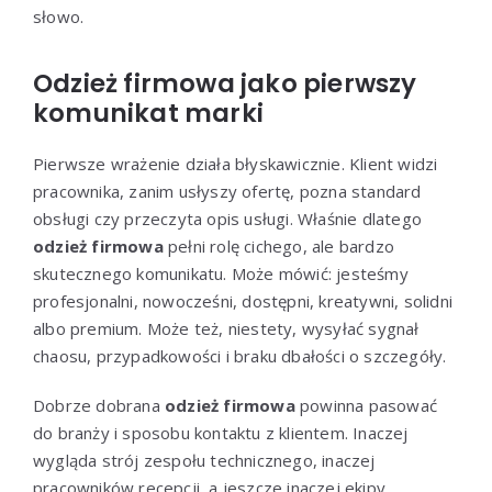
słowo.
Odzież firmowa jako pierwszy
komunikat marki
Pierwsze wrażenie działa błyskawicznie. Klient widzi
pracownika, zanim usłyszy ofertę, pozna standard
obsługi czy przeczyta opis usługi. Właśnie dlatego
odzież firmowa
pełni rolę cichego, ale bardzo
skutecznego komunikatu. Może mówić: jesteśmy
profesjonalni, nowocześni, dostępni, kreatywni, solidni
albo premium. Może też, niestety, wysyłać sygnał
chaosu, przypadkowości i braku dbałości o szczegóły.
Dobrze dobrana
odzież firmowa
powinna pasować
do branży i sposobu kontaktu z klientem. Inaczej
wygląda strój zespołu technicznego, inaczej
pracowników recepcji, a jeszcze inaczej ekipy