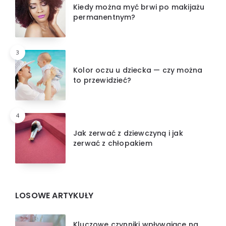
Kiedy można myć brwi po makijażu
permanentnym?
3
Kolor oczu u dziecka — czy można
to przewidzieć?
4
Jak zerwać z dziewczyną i jak
zerwać z chłopakiem
LOSOWE ARTYKUŁY
Kluczowe czynniki wpływające na