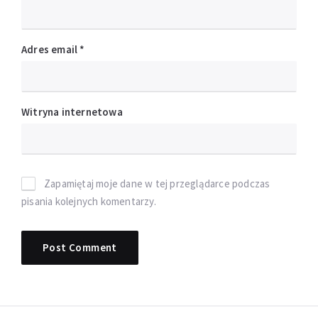
Adres email
*
Witryna internetowa
Zapamiętaj moje dane w tej przeglądarce podczas
pisania kolejnych komentarzy.