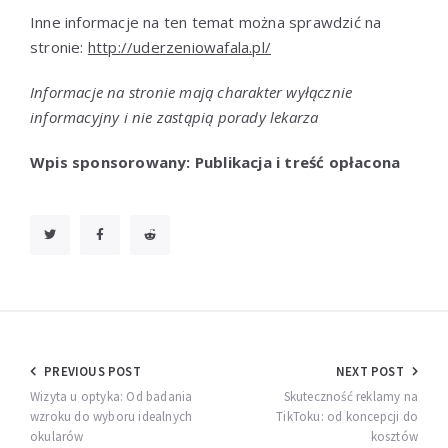
Inne informacje na ten temat można sprawdzić na
stronie:
http://uderzeniowafala.pl/
Informacje na stronie mają charakter wyłącznie
informacyjny i nie zastąpią porady lekarza
Wpis sponsorowany: Publikacja i treść opłacona
Nawigacja
PREVIOUS POST
NEXT POST
wpisu
Wizyta u optyka: Od badania
Skuteczność reklamy na
wzroku do wyboru idealnych
TikToku: od koncepcji do
okularów
kosztów