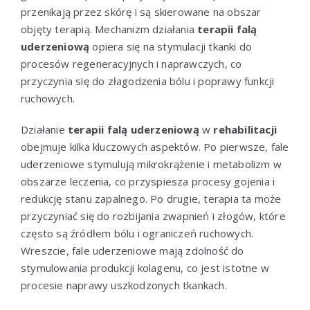
przenikają przez skórę i są skierowane na obszar
objęty terapią. Mechanizm działania
terapii falą
uderzeniową
opiera się na stymulacji tkanki do
procesów regeneracyjnych i naprawczych, co
przyczynia się do złagodzenia bólu i poprawy funkcji
ruchowych.
Działanie
terapii falą uderzeniową
w
rehabilitacji
obejmuje kilka kluczowych aspektów. Po pierwsze, fale
uderzeniowe stymulują mikrokrążenie i metabolizm w
obszarze leczenia, co przyspiesza procesy gojenia i
redukcję stanu zapalnego. Po drugie, terapia ta może
przyczyniać się do rozbijania zwapnień i złogów, które
często są źródłem bólu i ograniczeń ruchowych.
Wreszcie, fale uderzeniowe mają zdolność do
stymulowania produkcji kolagenu, co jest istotne w
procesie naprawy uszkodzonych tkankach.