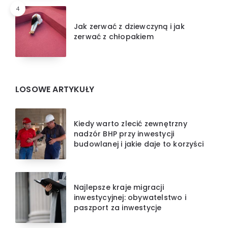
4
Jak zerwać z dziewczyną i jak
zerwać z chłopakiem
LOSOWE ARTYKUŁY
Kiedy warto zlecić zewnętrzny
nadzór BHP przy inwestycji
budowlanej i jakie daje to korzyści
Najlepsze kraje migracji
inwestycyjnej: obywatelstwo i
paszport za inwestycje