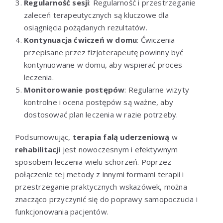
Regularność sesji
: Regularność i przestrzeganie
zaleceń terapeutycznych są kluczowe dla
osiągnięcia pożądanych rezultatów.
Kontynuacja ćwiczeń w domu
: Ćwiczenia
przepisane przez fizjoterapeutę powinny być
kontynuowane w domu, aby wspierać proces
leczenia.
Monitorowanie postępów
: Regularne wizyty
kontrolne i ocena postępów są ważne, aby
dostosować plan leczenia w razie potrzeby.
Podsumowując,
terapia falą uderzeniową
w
rehabilitacji
jest nowoczesnym i efektywnym
sposobem leczenia wielu schorzeń. Poprzez
połączenie tej metody z innymi formami terapii i
przestrzeganie praktycznych wskazówek, można
znacząco przyczynić się do poprawy samopoczucia i
funkcjonowania pacjentów.