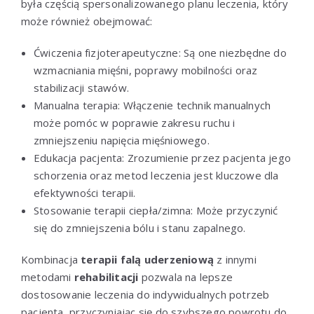
była częścią spersonalizowanego planu leczenia, który
może również obejmować:
Ćwiczenia fizjoterapeutyczne: Są one niezbędne do
wzmacniania mięśni, poprawy mobilności oraz
stabilizacji stawów.
Manualna terapia: Włączenie technik manualnych
może pomóc w poprawie zakresu ruchu i
zmniejszeniu napięcia mięśniowego.
Edukacja pacjenta: Zrozumienie przez pacjenta jego
schorzenia oraz metod leczenia jest kluczowe dla
efektywności terapii.
Stosowanie terapii ciepła/zimna: Może przyczynić
się do zmniejszenia bólu i stanu zapalnego.
Kombinacja
terapii falą uderzeniową
z innymi
metodami
rehabilitacji
pozwala na lepsze
dostosowanie leczenia do indywidualnych potrzeb
pacjenta, przyczyniając się do szybszego powrotu do