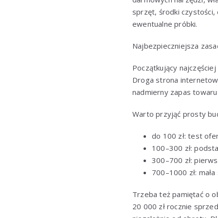
sprzęt, środki czystości
ewentualne próbki.
Najbezpieczniejsza zasad
Początkujący najczęściej
Droga strona internetow
nadmierny zapas towaru 
Warto przyjąć prosty bu
do 100 zł: test ofe
100–300 zł: podsta
300–700 zł: pierws
700–1000 zł: mała 
Trzeba też pamiętać o obo
20 000 zł rocznie sprzed