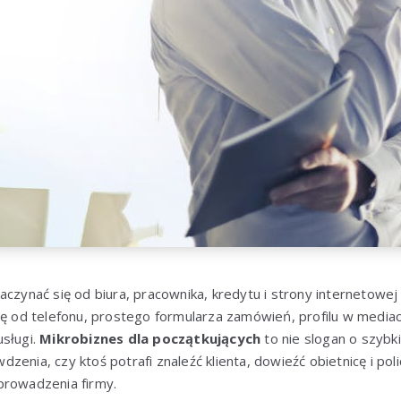
czynać się od biura, pracownika, kredytu i strony internetowej z
ię od telefonu, prostego formularza zamówień, profilu w media
usługi.
Mikrobiznes dla początkujących
to nie slogan o szybki
zenia, czy ktoś potrafi znaleźć klienta, dowieźć obietnicę i po
prowadzenia firmy.