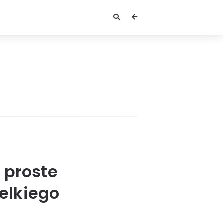
 proste
elkiego