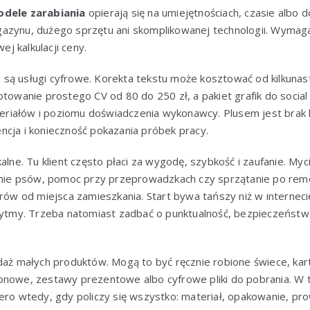
dele zarabiania
opierają się na umiejętnościach, czasie albo 
azynu, dużego sprzętu ani skomplikowanej technologii. Wymagaj
wej kalkulacji ceny.
ą usługi cyfrowe. Korekta tekstu może kosztować od kilkunastu
otowanie prostego CV od 80 do 250 zł, a pakiet grafik do soci
ateriałów i poziomu doświadczenia wykonawcy. Plusem jest brak
ncja i konieczność pokazania próbek pracy.
alne. Tu klient często płaci za wygodę, szybkość i zaufanie. My
ie psów, pomoc przy przeprowadzkach czy sprzątanie po re
trów od miejsca zamieszkania. Start bywa tańszy niż w interneci
rytmy. Trzeba natomiast zadbać o punktualność, bezpieczeństwo
daż małych produktów. Mogą to być ręcznie robione świece, kart
onowe, zestawy prezentowe albo cyfrowe pliki do pobrania. W
ero wtedy, gdy policzy się wszystko: materiał, opakowanie, pro