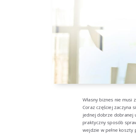
Własny biznes nie musi za
Coraz częściej zaczyna s
jednej dobrze dobranej 
praktyczny sposób sprawd
wejdzie w pełne koszty 