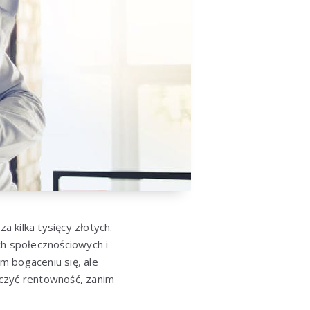
a kilka tysięcy złotych.
ch społecznościowych i
m bogaceniu się, ale
liczyć rentowność, zanim