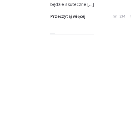
będzie skuteczne […]
Przeczytaj więcej
334