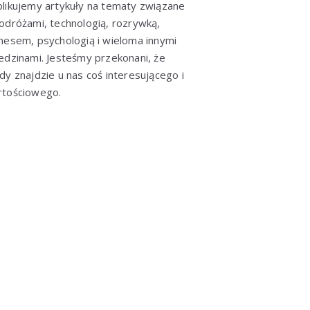
likujemy artykuły na tematy związane
odróżami, technologią, rozrywką,
nesem, psychologią i wieloma innymi
edzinami. Jesteśmy przekonani, że
dy znajdzie u nas coś interesującego i
rtościowego.