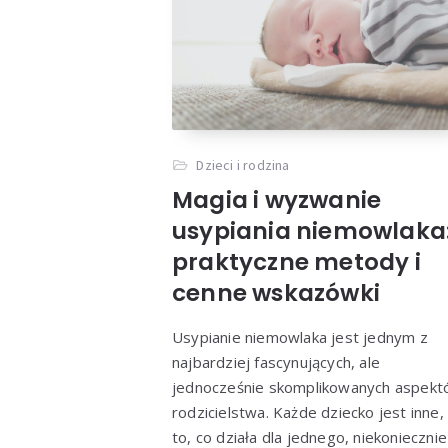
Dzieci i rodzina
Magia i wyzwanie
usypiania niemowlaka
praktyczne metody i
cenne wskazówki
Usypianie niemowlaka jest jednym z
najbardziej fascynujących, ale
jednocześnie skomplikowanych aspek
rodzicielstwa. Każde dziecko jest inne,
to, co działa dla jednego, niekoniecznie