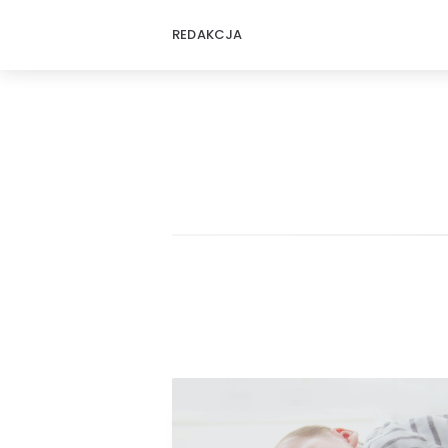
REDAKCJA
OrinPress