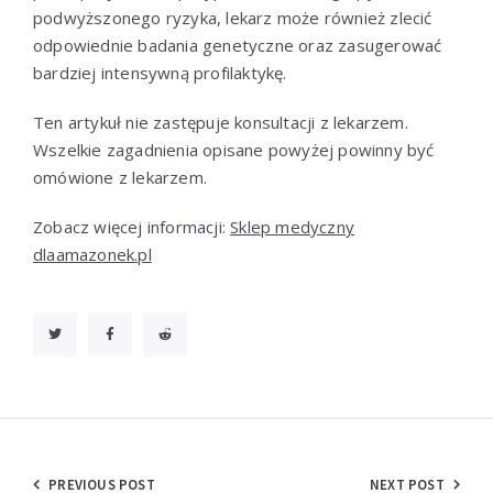
podwyższonego ryzyka, lekarz może również zlecić
odpowiednie badania genetyczne oraz zasugerować
bardziej intensywną profilaktykę.
Ten artykuł nie zastępuje konsultacji z lekarzem.
Wszelkie zagadnienia opisane powyżej powinny być
omówione z lekarzem.
Zobacz więcej informacji:
Sklep medyczny
dlaamazonek.pl
Nawigacja
PREVIOUS POST
NEXT POST