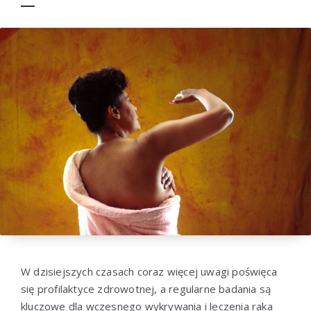
W dzisiejszych czasach coraz więcej uwagi poświęca
się profilaktyce zdrowotnej, a regularne badania są
kluczowe dla wczesnego wykrywania i leczenia raka