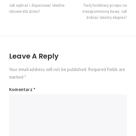
wpisu
Jak wybrać i dopasować idealne
Twój hotelowy przepis na
obuwie dla dzieci?
niezapomnianą kawę: Jak
dobrać idealny ekspres?
Leave A Reply
Your email address will not be published. Required fields are
marked *
Komentarz
*