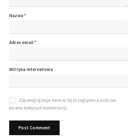
Nazwa
*
Adres email
*
Witryna internetowa
Zapamiętaj moje dane w tej przeglądarce podczas
pisania kolejnych komentarzy.