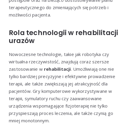
postępów oraz na bieżąco dostosowywanie planu
terapeutycznego do zmieniających się potrzeb i
możliwości pacjenta.
Rola technologii w rehabilitacji
urazów
Nowoczesne technologie, takie jak robotyka czy
wirtualna rzeczywistość, znajdują coraz szersze
zastosowanie w
rehabilitacji
. Umożliwiają one nie
tylko bardziej precyzyjne i efektywne prowadzenie
terapii, ale także zwiększają jej atrakcyjność dla
pacjentów. Gry komputerowe wykorzystywane w
terapii, symulatory ruchu czy zaawansowane
urządzenia wspomagające fizjoterapię nie tylko
przyspieszają proces leczenia, ale także czynią go
mniej monotonnym.