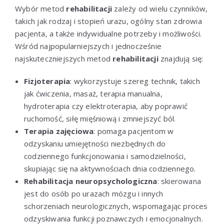
Wybór metod
rehabilitacji
zależy od wielu czynników,
takich jak rodzaj i stopień urazu, ogólny stan zdrowia
pacjenta, a także indywidualne potrzeby i możliwości.
Wśród najpopularniejszych i jednocześnie
najskuteczniejszych metod
rehabilitacji
znajdują się:
Fizjoterapia
: wykorzystuje szereg technik, takich
jak ćwiczenia, masaż, terapia manualna,
hydroterapia czy elektroterapia, aby poprawić
ruchomość, siłę mięśniową i zmniejszyć ból.
Terapia zajęciowa
: pomaga pacjentom w
odzyskaniu umiejętności niezbędnych do
codziennego funkcjonowania i samodzielności,
skupiając się na aktywnościach dnia codziennego.
Rehabilitacja neuropsychologiczna
: skierowana
jest do osób po urazach mózgu i innych
schorzeniach neurologicznych, wspomagając proces
odzyskiwania funkcji poznawczych i emocjonalnych.