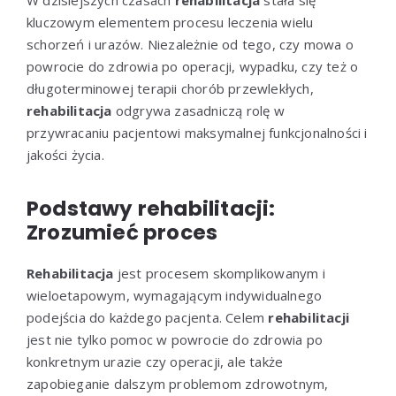
W dzisiejszych czasach
rehabilitacja
stała się
kluczowym elementem procesu leczenia wielu
schorzeń i urazów. Niezależnie od tego, czy mowa o
powrocie do zdrowia po operacji, wypadku, czy też o
długoterminowej terapii chorób przewlekłych,
rehabilitacja
odgrywa zasadniczą rolę w
przywracaniu pacjentowi maksymalnej funkcjonalności i
jakości życia.
Podstawy rehabilitacji:
Zrozumieć proces
Rehabilitacja
jest procesem skomplikowanym i
wieloetapowym, wymagającym indywidualnego
podejścia do każdego pacjenta. Celem
rehabilitacji
jest nie tylko pomoc w powrocie do zdrowia po
konkretnym urazie czy operacji, ale także
zapobieganie dalszym problemom zdrowotnym,