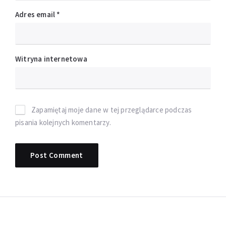
Adres email
*
Witryna internetowa
Zapamiętaj moje dane w tej przeglądarce podczas
pisania kolejnych komentarzy.