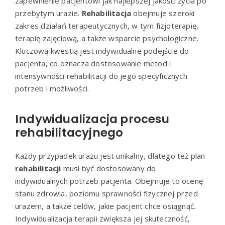
zapewnienie pacjentowi jak najlepszej jakości życia po
przebytym urazie.
Rehabilitacja
obejmuje szeroki
zakres działań terapeutycznych, w tym fizjoterapię,
terapię zajęciową, a także wsparcie psychologiczne.
Kluczową kwestią jest indywidualne podejście do
pacjenta, co oznacza dostosowanie metod i
intensywności rehabilitacji do jego specyficznych
potrzeb i możliwości.
Indywidualizacja procesu
rehabilitacyjnego
Każdy przypadek urazu jest unikalny, dlatego też plan
rehabilitacji
musi być dostosowany do
indywidualnych potrzeb pacjenta. Obejmuje to ocenę
stanu zdrowia, poziomu sprawności fizycznej przed
urazem, a także celów, jakie pacjent chce osiągnąć.
Indywidualizacja terapii zwiększa jej skuteczność,