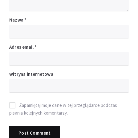
Nazwa
*
Adres email
*
Witryna internetowa
Zapamiętaj moje dane w tej przeglądarce podczas
pisania kolejnych komentarzy.