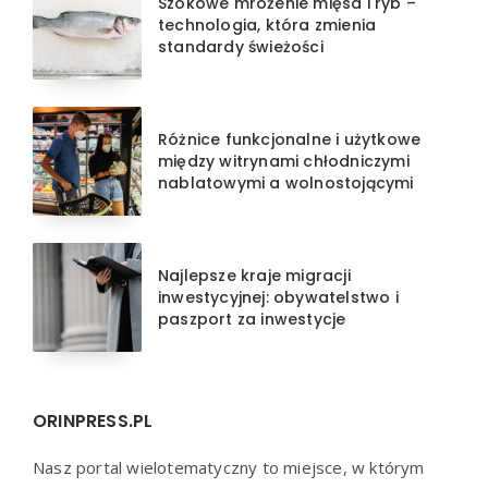
Szokowe mrożenie mięsa i ryb –
technologia, która zmienia
standardy świeżości
Różnice funkcjonalne i użytkowe
między witrynami chłodniczymi
nablatowymi a wolnostojącymi
Najlepsze kraje migracji
inwestycyjnej: obywatelstwo i
paszport za inwestycje
ORINPRESS.PL
Nasz portal wielotematyczny to miejsce, w którym