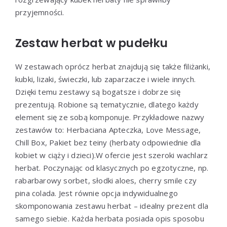
przyjemności.
Zestaw herbat w pudełku
W zestawach oprócz herbat znajdują się także filiżanki,
kubki, lizaki, świeczki, lub zaparzacze i wiele innych.
Dzięki temu zestawy są bogatsze i dobrze się
prezentują. Robione są tematycznie, dlatego każdy
element się ze sobą komponuje. Przykładowe nazwy
zestawów to: Herbaciana Apteczka, Love Message,
Chill Box, Pakiet bez teiny (herbaty odpowiednie dla
kobiet w ciąży i dzieci).W ofercie jest szeroki wachlarz
herbat. Poczynając od klasycznych po egzotyczne, np.
rabarbarowy sorbet, słodki aloes, cherry smile czy
pina colada. Jest równie opcja indywidualnego
skomponowania zestawu herbat – idealny prezent dla
samego siebie. Każda herbata posiada opis sposobu