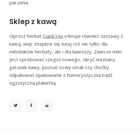
parzenia.
Sklep z kawą
Oprócz herbat
Cup&You
oferuje również zestawy z
kawą, więc znajdzie się tutaj coś nie tylko dla
miłośników herbaty, ale i dla kawoszy. Zawsze miło
jest spróbować czegoś nowego, okryć nieznany
gatunek kawy, poznać nowy smak czy choćby
odpakować opakowanie z humorystyczną bądź
egzotyczną plakietką.