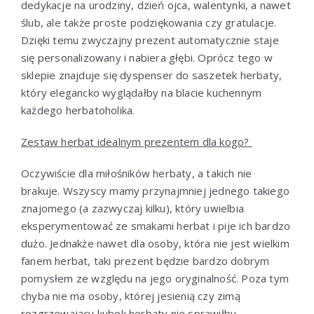
dedykacje na urodziny, dzień ojca, walentynki, a nawet
ślub, ale także proste podziękowania czy gratulacje.
Dzięki temu zwyczajny prezent automatycznie staje
się personalizowany i nabiera głębi. Oprócz tego w
sklepie znajduje się dyspenser do saszetek herbaty,
który elegancko wyglądałby na blacie kuchennym
każdego herbatoholika.
Zestaw herbat idealnym prezentem dla kogo?
Oczywiście dla miłośników herbaty, a takich nie
brakuje. Wszyscy mamy przynajmniej jednego takiego
znajomego (a zazwyczaj kilku), który uwielbia
eksperymentować ze smakami herbat i pije ich bardzo
dużo. Jednakże nawet dla osoby, która nie jest wielkim
fanem herbat, taki prezent będzie bardzo dobrym
pomysłem ze względu na jego oryginalność. Poza tym
chyba nie ma osoby, której jesienią czy zimą
rozgrzewający kubek herbaty nie sprawiłby