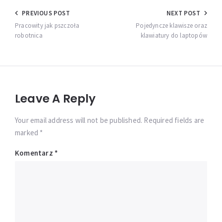
Nawigacja
PREVIOUS POST
NEXT POST
wpisu
Pracowity jak pszczoła
Pojedyncze klawisze oraz
robotnica
klawiatury do laptopów
Leave A Reply
Your email address will not be published. Required fields are
marked *
Komentarz
*