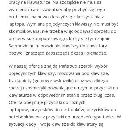
pracy na klawiaturze. Na szczęście nie musisz
wymieniać całej klawiatury aby pozbyć się tego
problemu i na nowo cieszyć się z korzystania z
laptopa. Wymiana pojedynczych klawiszy nie musi być
skomplikowana, nie trzeba więc oddawać sprzętu do
do serwisu komputerowego, który się tym zajmie.
Samodzielne naprawienie klawiszy do klawiatury
pozwoli znacząco zaoszczędzić czas i pieniądze.
W naszej ofercie znajdą Państwo szeroki wybór
pojedynczych klawiszy, mocowania pod klawisze,
trackpointy (gumowe wskaźniki) oraz wszelkiego
rodzaju kosmetyki pozwalające utrzymać przyciski na
klawiaturze w odpowiednim stanie przez długi czas.
Oferta obejmuje przyciski do różnych
laptopów, przycisków do netbooków, przycisków do
notebooków oraz przyciski do urządzeń typu tablet. W
sytuacji kiedy Twoje klawisze do klawiatury są