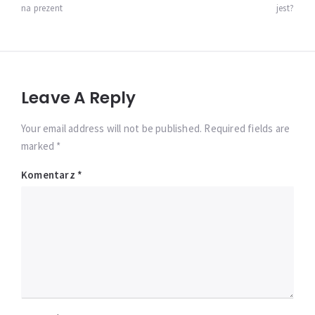
wpisu
na prezent
jest?
Leave A Reply
Your email address will not be published. Required fields are
marked *
Komentarz
*