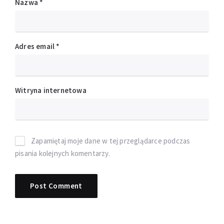
Nazwa
*
Adres email
*
Witryna internetowa
Zapamiętaj moje dane w tej przeglądarce podczas
pisania kolejnych komentarzy.