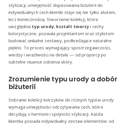
stylizacji, umiejętność dopasowania biżuterii do
indywidualnych cech klientki staje się nie tylko atutem,
lecz koniecznością. Stworzenie kolekcji, która
uwzględnia
typ urody
,
kształt twarzy
i cechy
kolorystyczne, pozwala projektantom oraz stylistom
budować unikalne zestawy, podkreślające naturalne
piękno. To proces wymagający spostrzegawczości,
wiedzy i wrażliwości na detale — od proporcji po
subtelne niuanse odcienia skóry.
Zrozumienie typu urody a dobór
biżuterii
Dobranie kolekcji kolczyków do różnych typów urody
wymaga umiejętności odczytywania cech, które
decydują o harmonii i spójności stylizacji. Każda
klientka posiada indywidualny zestaw elementów: od