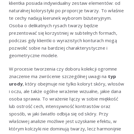
klientka posiada indywidualny zestaw elementów: od
naturalnej kolorystyki po proporcje twarzy. To właśnie
te cechy nadają kierunek wyborom biżuteryjnym.
Osoba o delikatnych rysach twarzy będzie
prezentować się korzystniej w subtelnych formach,
podczas gdy klientki o wyrazistych konturach mogą
pozwolić sobie na bardziej charakterystyczne i
geometryczne modele.
W procesie tworzenia czy doboru kolekcji ogromne
znaczenie ma zwrócenie szczególnej uwagi na
typ
urody
, który obejmuje nie tylko koloryt skóry, włosów
i oczu, ale także ogólne wrażenie wizualne, jakie dana
osoba sprawia. To wrażenie łączy w sobie miękkość
lub ostrość cech, intensywność kontrastów oraz
sposób, w jaki światło odbija się od skóry. Przy
właściwej analizie możliwe jest uzyskanie efektu, w
którym kolczyki nie dominują twarzy, lecz harmonijnie