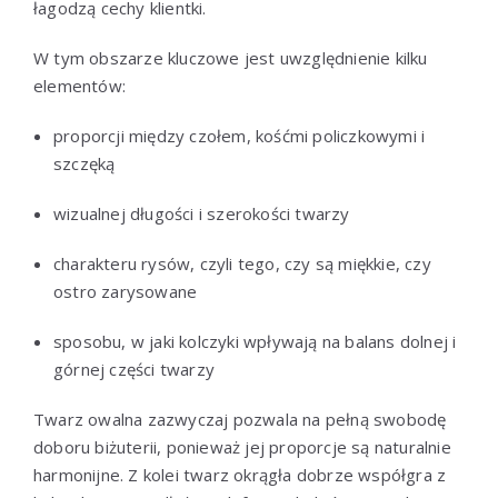
łagodzą cechy klientki.
W tym obszarze kluczowe jest uwzględnienie kilku
elementów:
proporcji między czołem, kośćmi policzkowymi i
szczęką
wizualnej długości i szerokości twarzy
charakteru rysów, czyli tego, czy są miękkie, czy
ostro zarysowane
sposobu, w jaki kolczyki wpływają na balans dolnej i
górnej części twarzy
Twarz owalna zazwyczaj pozwala na pełną swobodę
doboru biżuterii, ponieważ jej proporcje są naturalnie
harmonijne. Z kolei twarz okrągła dobrze współgra z