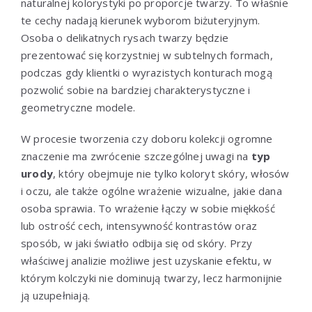
naturalnej kolorystyki po proporcje twarzy. To właśnie
te cechy nadają kierunek wyborom biżuteryjnym.
Osoba o delikatnych rysach twarzy będzie
prezentować się korzystniej w subtelnych formach,
podczas gdy klientki o wyrazistych konturach mogą
pozwolić sobie na bardziej charakterystyczne i
geometryczne modele.
W procesie tworzenia czy doboru kolekcji ogromne
znaczenie ma zwrócenie szczególnej uwagi na
typ
urody
, który obejmuje nie tylko koloryt skóry, włosów
i oczu, ale także ogólne wrażenie wizualne, jakie dana
osoba sprawia. To wrażenie łączy w sobie miękkość
lub ostrość cech, intensywność kontrastów oraz
sposób, w jaki światło odbija się od skóry. Przy
właściwej analizie możliwe jest uzyskanie efektu, w
którym kolczyki nie dominują twarzy, lecz harmonijnie
ją uzupełniają.