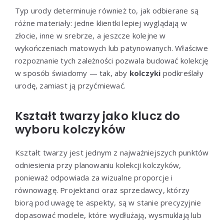
Typ urody determinuje również to, jak odbierane są
różne materiały: jedne klientki lepiej wyglądają w
złocie, inne w srebrze, a jeszcze kolejne w
wykończeniach matowych lub patynowanych. Właściwe
rozpoznanie tych zależności pozwala budować kolekcję
w sposób świadomy — tak, aby
kolczyki
podkreślały
urodę, zamiast ją przyćmiewać.
Kształt twarzy jako klucz do
wyboru kolczyków
Kształt twarzy jest jednym z najważniejszych punktów
odniesienia przy planowaniu kolekcji kolczyków,
ponieważ odpowiada za wizualne proporcje i
równowagę. Projektanci oraz sprzedawcy, którzy
biorą pod uwagę te aspekty, są w stanie precyzyjnie
dopasować modele, które wydłużają, wysmuklają lub