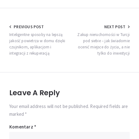
Nawigacja
PREVIOUS POST
NEXT POST
wpisu
Inteligentne sposoby na lepszą
Zakup nieruchomości w Turcji
jakość powietrza w domu dzięki
pod siebie – jak świadomie
czujnikom, aplikacjom i
ocenić miejsce do życia, a nie
integracji z rekuperacją
tylko do inwestycji
Leave A Reply
Your email address will not be published. Required fields are
marked *
Komentarz
*