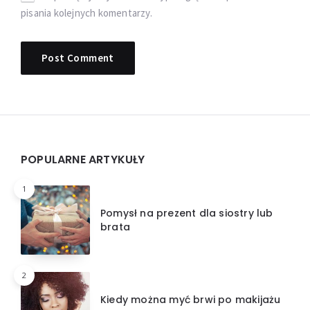
pisania kolejnych komentarzy.
Widgets
POPULARNE ARTYKUŁY
1
Pomysł na prezent dla siostry lub
brata
2
Kiedy można myć brwi po makijażu