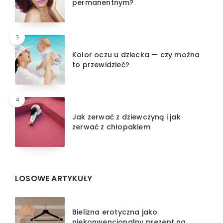
permanentnym?
3
Kolor oczu u dziecka — czy można
to przewidzieć?
4
Jak zerwać z dziewczyną i jak
zerwać z chłopakiem
LOSOWE ARTYKUŁY
Bielizna erotyczna jako
niekonwencjonalny prezent na