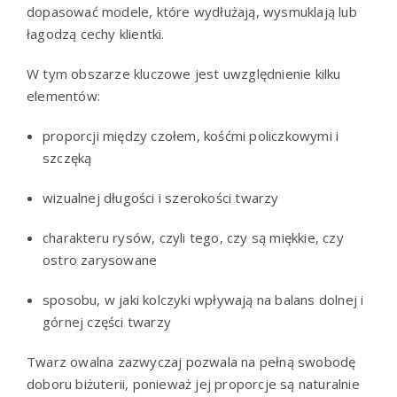
dopasować modele, które wydłużają, wysmuklają lub
łagodzą cechy klientki.
W tym obszarze kluczowe jest uwzględnienie kilku
elementów:
proporcji między czołem, kośćmi policzkowymi i
szczęką
wizualnej długości i szerokości twarzy
charakteru rysów, czyli tego, czy są miękkie, czy
ostro zarysowane
sposobu, w jaki kolczyki wpływają na balans dolnej i
górnej części twarzy
Twarz owalna zazwyczaj pozwala na pełną swobodę
doboru biżuterii, ponieważ jej proporcje są naturalnie