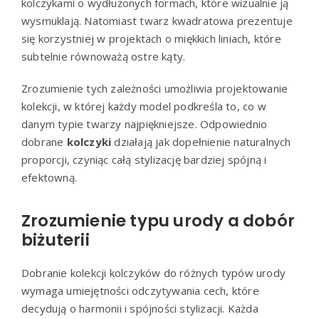
kolczykami o wydłużonych formach, które wizualnie ją
wysmuklają. Natomiast twarz kwadratowa prezentuje
się korzystniej w projektach o miękkich liniach, które
subtelnie równoważą ostre kąty.
Zrozumienie tych zależności umożliwia projektowanie
kolekcji, w której każdy model podkreśla to, co w
danym typie twarzy najpiękniejsze. Odpowiednio
dobrane
kolczyki
działają jak dopełnienie naturalnych
proporcji, czyniąc całą stylizację bardziej spójną i
efektowną.
Zrozumienie typu urody a dobór
biżuterii
Dobranie kolekcji kolczyków do różnych typów urody
wymaga umiejętności odczytywania cech, które
decydują o harmonii i spójności stylizacji. Każda