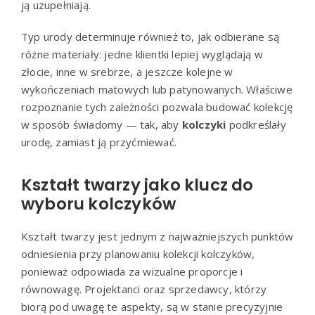
ją uzupełniają.
Typ urody determinuje również to, jak odbierane są
różne materiały: jedne klientki lepiej wyglądają w
złocie, inne w srebrze, a jeszcze kolejne w
wykończeniach matowych lub patynowanych. Właściwe
rozpoznanie tych zależności pozwala budować kolekcję
w sposób świadomy — tak, aby
kolczyki
podkreślały
urodę, zamiast ją przyćmiewać.
Kształt twarzy jako klucz do
wyboru kolczyków
Kształt twarzy jest jednym z najważniejszych punktów
odniesienia przy planowaniu kolekcji kolczyków,
ponieważ odpowiada za wizualne proporcje i
równowagę. Projektanci oraz sprzedawcy, którzy
biorą pod uwagę te aspekty, są w stanie precyzyjnie