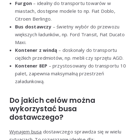
Furgon
– idealny do transportu towarów w
miastach, dostępne modele to np. Fiat Doblo,
Citroen Berlingo.
Bus dostawczy
– świetny wybór do przewozu
większych ładunków, np. Ford Transit, Fiat Ducato
Maxi.
Kontener z windą
– doskonały do transportu
ciężkich przedmiotów, np. mebli czy sprzętu AGD.
Kontener 8EP
– przystosowany do transportu 10
palet, zapewnia maksymalną przestrzeń
załadunkową.
Do jakich celów można
wykorzystać busa
dostawczego?
Wynajem busa
dostawczego sprawdza się w wielu
sytuacjach. To rozwiązanie idealne dla: