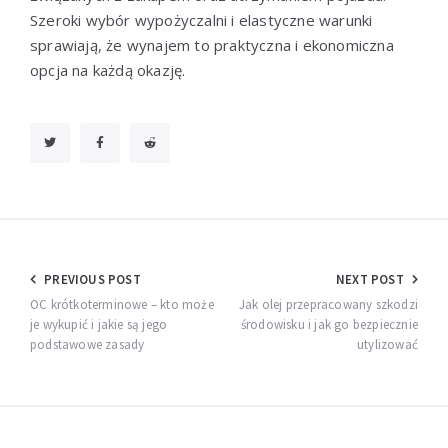
Szeroki wybór wypożyczalni i elastyczne warunki
sprawiają, że wynajem to praktyczna i ekonomiczna
opcja na każdą okazję.
Nawigacja
PREVIOUS POST
NEXT POST
wpisu
OC krótkoterminowe – kto może
Jak olej przepracowany szkodzi
je wykupić i jakie są jego
środowisku i jak go bezpiecznie
podstawowe zasady
utylizować