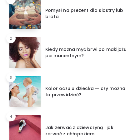
Pomysł na prezent dla siostry lub
brata
2
Kiedy można myć brwi po makijażu
permanentnym?
3
Kolor oczu u dziecka — czy można
to przewidzieć?
4
Jak zerwać z dziewczyną i jak
zerwać z chłopakiem