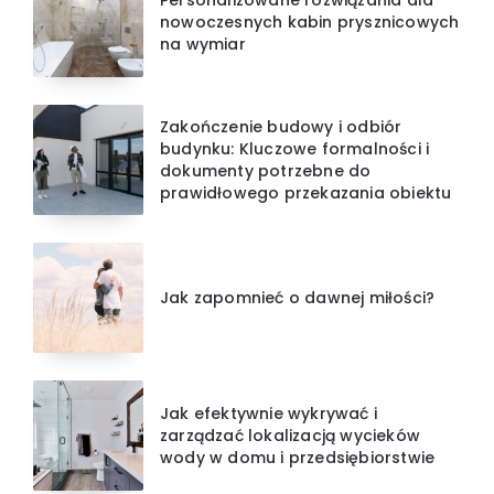
Personalizowane rozwiązania dla
nowoczesnych kabin prysznicowych
na wymiar
Zakończenie budowy i odbiór
budynku: Kluczowe formalności i
dokumenty potrzebne do
prawidłowego przekazania obiektu
Jak zapomnieć o dawnej miłości?
Jak efektywnie wykrywać i
zarządzać lokalizacją wycieków
wody w domu i przedsiębiorstwie