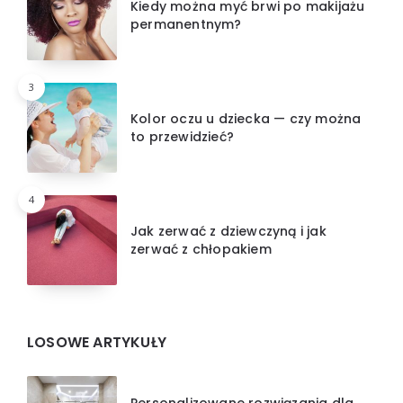
Kiedy można myć brwi po makijażu
permanentnym?
3
Kolor oczu u dziecka — czy można
to przewidzieć?
4
Jak zerwać z dziewczyną i jak
zerwać z chłopakiem
LOSOWE ARTYKUŁY